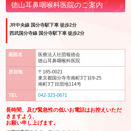
徳山耳鼻咽喉科医院のご案内
JR中央線 国分寺駅下車 徒歩2分
西武国分寺線 国分寺駅下車 徒歩2分
医院名
医療法人社団報徳会
徳山耳鼻咽喉科医院
所在地
〒185-0021
東京都国分寺市南町3丁目9-25
南町3丁目団地114号
TEL
042-323-0671
長時間、及び緊急性の低いお電話はお控えいただ
きますよう、
お願い申し上げます。