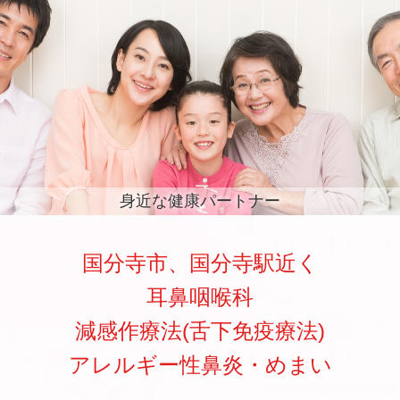
身近な健康パートナー
国分寺市、国分寺駅近く
耳鼻咽喉科
減感作療法(舌下免疫療法)
アレルギー性鼻炎・めまい