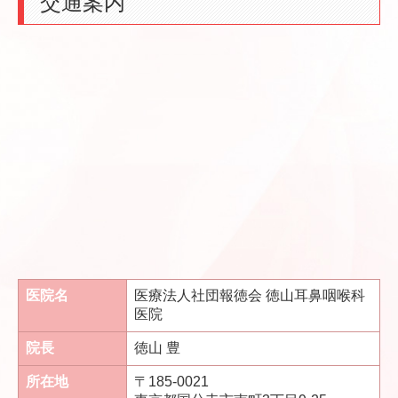
交通案内
医院名
医療法人社団報徳会 徳山耳鼻咽喉科
医院
院長
徳山 豊
所在地
〒185-0021